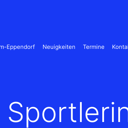
m-Eppendorf
Neuigkeiten
Termine
Konta
d Sportleri