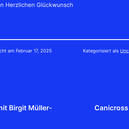
en Herzlichen Glückwunsch
icht am
Februar 17, 2025
Kategorisiert als
Unc
t Birgit Müller-
Canicross