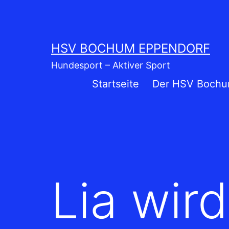
Zum
Inhalt
springen
HSV BOCHUM EPPENDORF
Hundesport – Aktiver Sport
Startseite
Der HSV Bochu
Lia wir