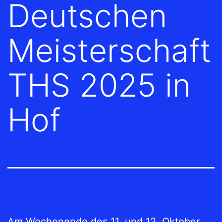
Deutschen
Meisterschaft
THS 2025 in
Hof
Am Wochenende des 11. und 12. Oktober