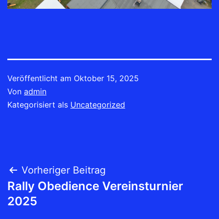
Veröffentlicht am
Oktober 15, 2025
Von
admin
Kategorisiert als
Uncategorized
Beitrags-
Vorheriger Beitrag
Rally Obedience Vereinsturnier
Navigation
2025