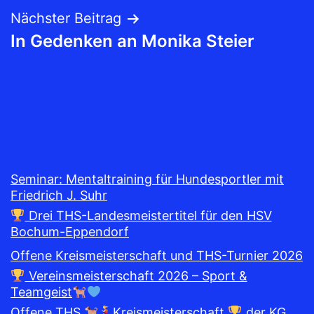
Nächster Beitrag
In Gedenken an Monika Steier
Seminar: Mentaltraining für Hundesportler mit
Friedrich J. Suhr
Drei THS-Landesmeistertitel für den HSV
Bochum-Eppendorf
Offene Kreismeisterschaft und THS-Turnier 2026
Vereinsmeisterschaft 2026 – Sport &
Teamgeist
Offene THS
Kreismeisterschaft
der KG