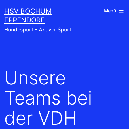
Zum
HSV BOCHUM
Menü
Inhalt
EPPENDORF
springen
Hundesport – Aktiver Sport
Unsere
Teams bei
der VDH