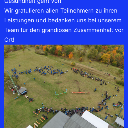
Gesundheit geht vor!
Wir gratulieren allen Teilnehmern zu ihren
Leistungen und bedanken uns bei unserem
Team für den grandiosen Zusammenhalt vor
Ort!