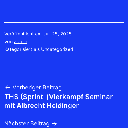
Veröffentlicht am
Juli 25, 2025
Von
admin
Kategorisiert als
Uncategorized
Beitrags-
Vorheriger Beitrag
THS (Sprint-)Vierkampf Seminar
Navigation
mit Albrecht Heidinger
Nächster Beitrag