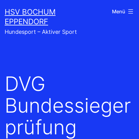
Zum
HSV BOCHUM
Menü
Inhalt
EPPENDORF
springen
Hundesport – Aktiver Sport
DVG
Bundessieger
prüfung