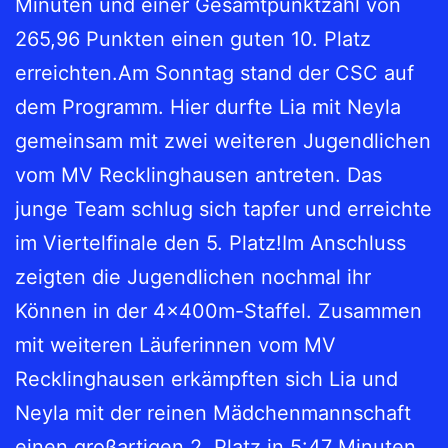
Minuten und einer Gesamtpunktzahl von
265,96 Punkten einen guten 10. Platz
erreichten.Am Sonntag stand der CSC auf
dem Programm. Hier durfte Lia mit Neyla
gemeinsam mit zwei weiteren Jugendlichen
vom MV Recklinghausen antreten. Das
junge Team schlug sich tapfer und erreichte
im Viertelfinale den 5. Platz!Im Anschluss
zeigten die Jugendlichen nochmal ihr
Können in der 4x400m-Staffel. Zusammen
mit weiteren Läuferinnen vom MV
Recklinghausen erkämpften sich Lia und
Neyla mit der reinen Mädchenmannschaft
einen großartigen 2. Platz in 5:47 Minuten