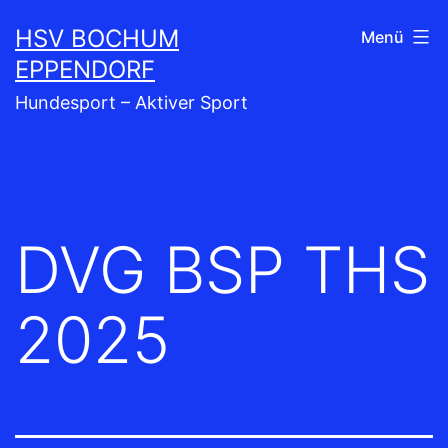
Zum
HSV BOCHUM
Menü
Inhalt
EPPENDORF
springen
Hundesport – Aktiver Sport
DVG BSP THS
2025